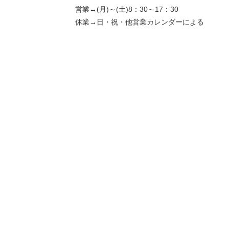
営業→(月)～(土)8：30～17：30
休業→日・祝・他営業カレンダーによる