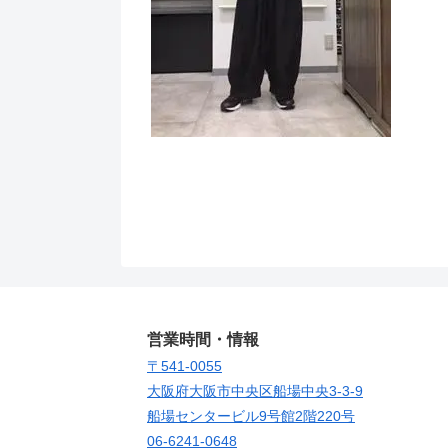
営業時間・情報
〒541-0055
大阪府大阪市中央区船場中央3-3-9
船場センタービル9号館2階220号
06-6241-0648