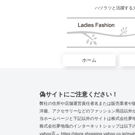
ハツラツと活躍する
ホーム
偽サイトにご注意ください！
弊社の住所や店舗運営責任者名または販売業者や
洋服、アクセサリーなどのファッション用品以外
当ホームページと下記以外のサイトは株式会社夢
株式会社夢地哉のインターネットショップは以下の
yahoo店→ https://store.shopping.yahoo.co.jp/muji