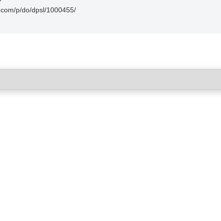
m/p/do/dpsl/1000455/