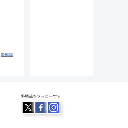
夢地哉
夢地哉をフォローする