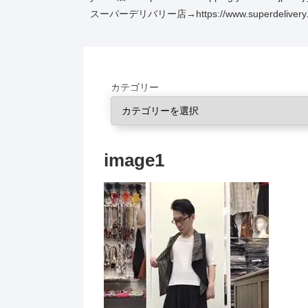
スーパーデリバリー店→https://www.superdelivery.co
カテゴリー
image1