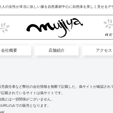
大人の女性が本当に欲しい服を自然素材中心に自然体を美しく見せるデ
会社概要
店舗紹介
アクセス
販売責任者など弊社の会社情報を無断で記載した、偽サイトが確認され
が記載されているサイトは偽サイトです。
地哉とは一切関係がございません。
URLのみでの販売となります。
ya/