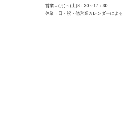
営業→(月)～(土)8：30～17：30
休業→日・祝・他営業カレンダーによる