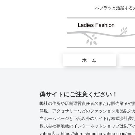
ハツラツと活躍する
ホーム
偽サイトにご注意ください！
弊社の住所や店舗運営責任者名または販売業者や
洋服、アクセサリーなどのファッション用品以外
当ホームページと下記以外のサイトは株式会社夢
株式会社夢地哉のインターネットショップは以下の
yahoo店→ https://store.shopping.yahoo.co.jp/muji