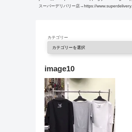
スーパーデリバリー店→https://www.superdelivery.co
カテゴリー
image10