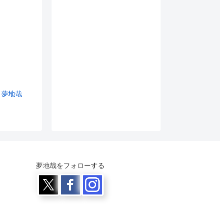
夢地哉
夢地哉をフォローする