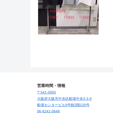
営業時間・情報
〒541-0055
大阪府大阪市中央区船場中央3-3-9
船場センタービル9号館2階220号
06-6241-0648