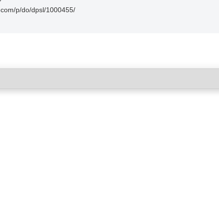
m/p/do/dpsl/1000455/