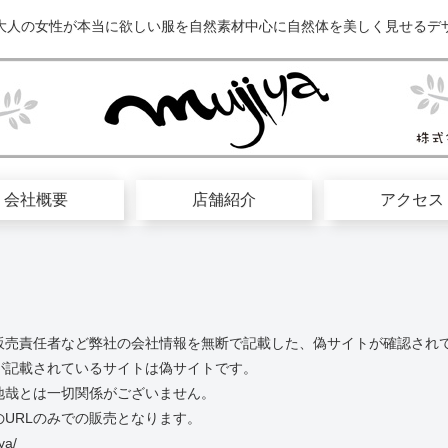
大人の女性が本当に欲しい服を自然素材中心に自然体を美しく見せるデ
会社概要
店舗紹介
アクセス
販売責任者など弊社の会社情報を無断で記載した、偽サイトが確認され
が記載されているサイトは偽サイトです。
地哉とは一切関係がございません。
URLのみでの販売となります。
ya/