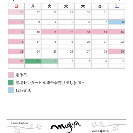
日
月
火
水
木
金
土
26
27
28
29
30
31
1
2
3
4
5
6
7
8
9
10
11
12
13
14
15
16
17
18
19
20
21
22
23
24
25
26
27
28
29
30
31
1
2
3
4
5
定休日
船場センタービル連合会売り出し参加日
12時閉店