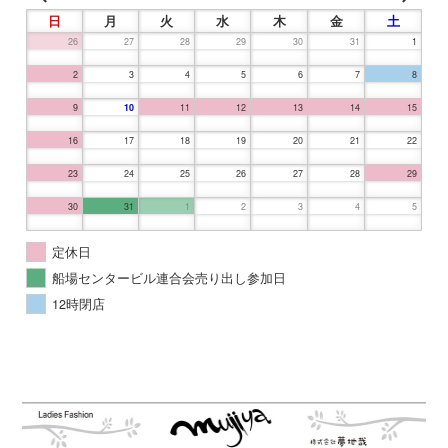
日
月
火
水
木
金
土
26
27
28
29
30
31
1
2
3
4
5
6
7
8
9
10
11
12
13
14
15
16
17
18
19
20
21
22
23
24
25
26
27
28
29
30
31
1
2
3
4
5
定休日
船場センタービル連合会売り出し参加日
12時閉店