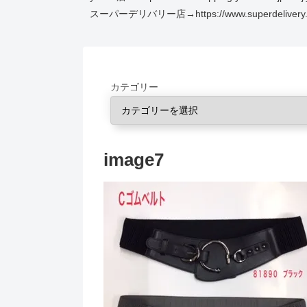
スーパーデリバリー店→https://www.superdelivery.co
カテゴリー
image7