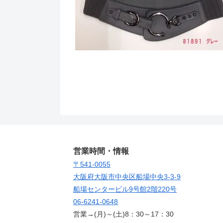
営業時間・情報
〒541-0055
大阪府大阪市中央区船場中央3-3-9
船場センタービル9号館2階220号
06-6241-0648
営業→(月)～(土)8：30～17：30