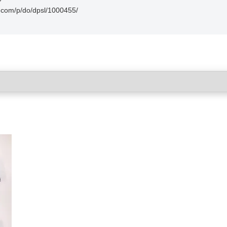
m/p/do/dpsl/1000455/