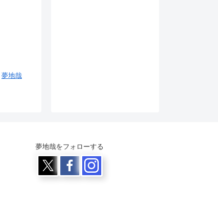
夢地哉
夢地哉をフォローする