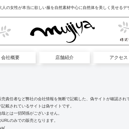
大人の女性が本当に欲しい服を自然素材中心に自然体を美しく見せるデ
会社概要
店舗紹介
アクセス
販売責任者など弊社の会社情報を無断で記載した、偽サイトが確認され
が記載されているサイトは偽サイトです。
地哉とは一切関係がございません。
URLのみでの販売となります。
ya/