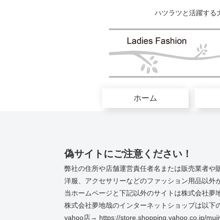
ハツラツと活躍する
ホーム
偽サイトにご注意ください！
弊社の住所や店舗運営責任者名または販売業者や
洋服、アクセサリーなどのファッション用品以外
当ホームページと下記以外のサイトは株式会社夢
株式会社夢地哉のインターネットショップは以下の
yahoo店→ https://store.shopping.yahoo.co.jp/muji