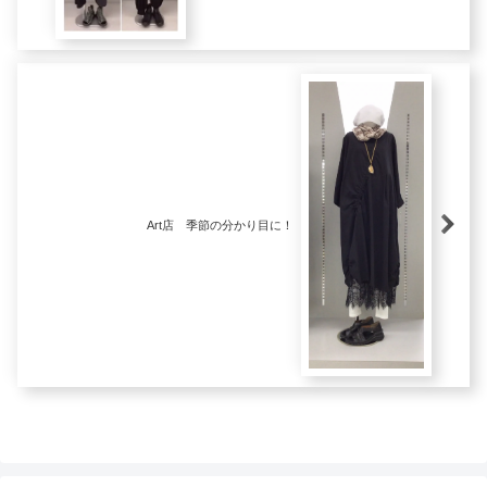
Art店 季節の分かり目に！