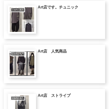
Art店です。チュニック
店舗商品案内
Art店 人気商品
店舗商品案内
Art店 ストライプ
店舗商品案内