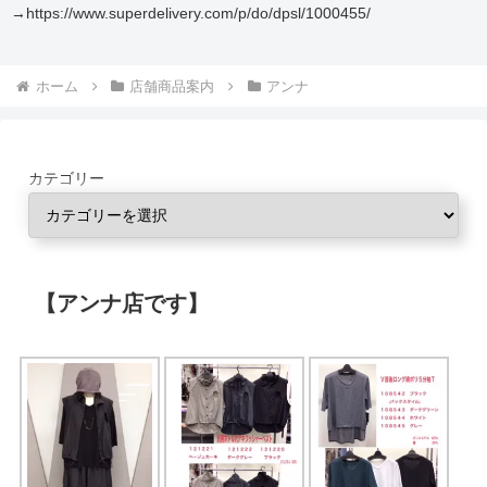
→https://www.superdelivery.com/p/do/dpsl/1000455/
ホーム
店舗商品案内
アンナ
カテゴリー
【アンナ店です】