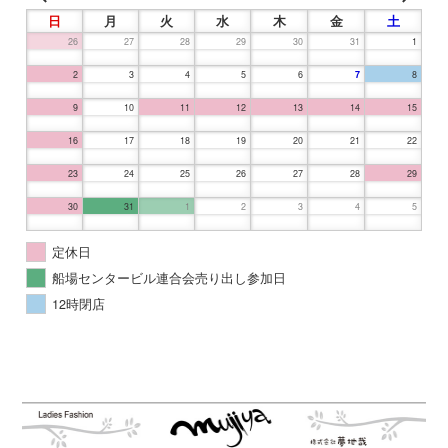
日
月
火
水
木
金
土
26
27
28
29
30
31
1
2
3
4
5
6
7
8
9
10
11
12
13
14
15
16
17
18
19
20
21
22
23
24
25
26
27
28
29
30
31
1
2
3
4
5
定休日
船場センタービル連合会売り出し参加日
12時閉店