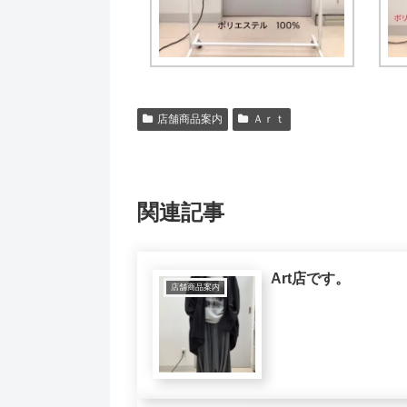
店舗商品案内
Ａｒｔ
関連記事
Art店です。
店舗商品案内