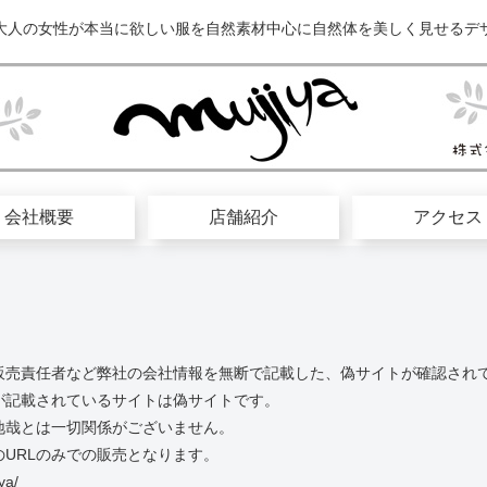
大人の女性が本当に欲しい服を自然素材中心に自然体を美しく見せるデ
会社概要
店舗紹介
アクセス
販売責任者など弊社の会社情報を無断で記載した、偽サイトが確認され
が記載されているサイトは偽サイトです。
地哉とは一切関係がございません。
URLのみでの販売となります。
ya/