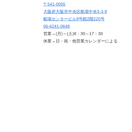
〒541-0055
大阪府大阪市中央区船場中央3-3-9
船場センタービル9号館2階220号
06-6241-0648
営業→(月)～(土)8：30～17：30
休業→日・祝・他営業カレンダーによる