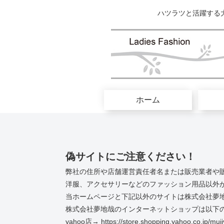
ハツラツと活躍する
ホーム
偽サイトにご注意ください！
弊社の住所や店舗運営責任者名または販売業者や
洋服、アクセサリーなどのファッション用品以外
当ホームページと下記以外のサイトは株式会社夢
株式会社夢地哉のインターネットショップは以下の
yahoo店→ https://store.shopping.yahoo.co.jp/muji