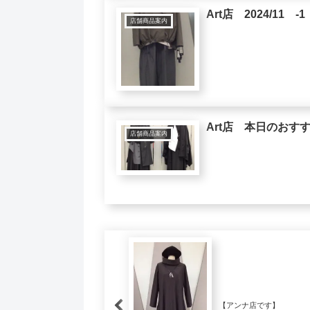
Art店 2024/11 -1
店舗商品案内
Art店 本日のおす
店舗商品案内
【アンナ店です】