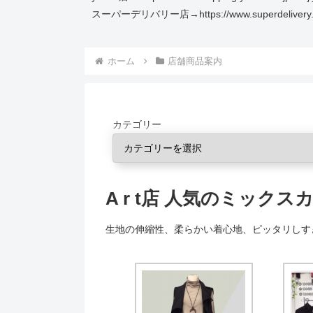
スーパーデリバリー店→https://www.superdelivery.co
ホーム
店舗商品案内
カテゴリー
A r t店 人気のミックス
生地の伸縮性、柔らかい着心地、ピッタリしす