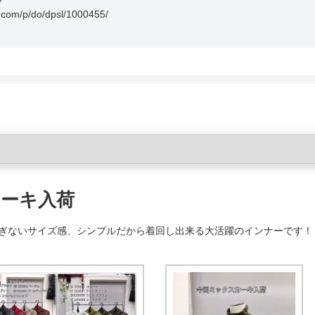
m/p/do/dpsl/1000455/
カーキ入荷
ぎないサイズ感、シンプルだから着回し出来る大活躍のインナーです！