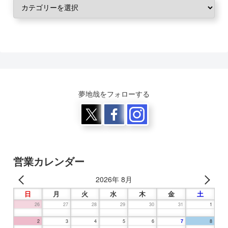
夢地哉をフォローする
営業カレンダー
2026年 8月
日
月
火
水
木
金
土
26
27
28
29
30
31
1
2
3
4
5
6
7
8