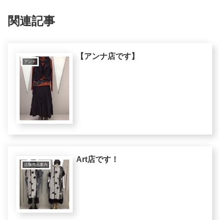
関連記事
【アンナ店です】
アンナ
Art店です！
店舗商品案内