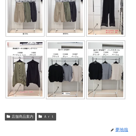
店舗商品案内
Ａｒｔ
夢地哉