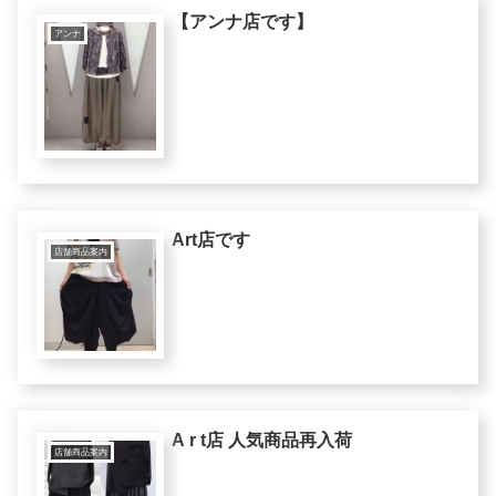
【アンナ店です】
アンナ
Art店です
店舗商品案内
A r t店 人気商品再入荷
店舗商品案内