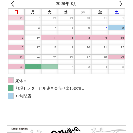
2026年 8月
日
月
火
水
木
金
土
26
27
28
29
30
31
1
2
3
4
5
6
7
8
9
10
11
12
13
14
15
16
17
18
19
20
21
22
23
24
25
26
27
28
29
30
31
1
2
3
4
5
定休日
船場センタービル連合会売り出し参加日
12時閉店