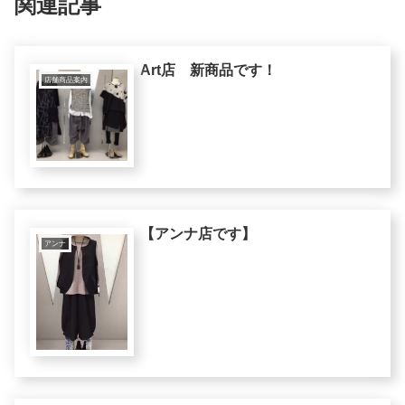
関連記事
Art店 新商品です！
店舗商品案内
【アンナ店です】
アンナ