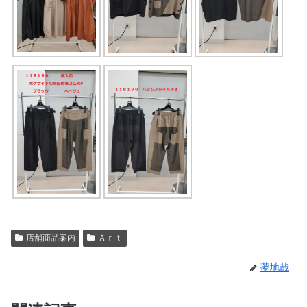
店舗商品案内
Ａｒｔ
夢地哉